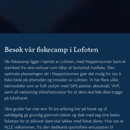
Besøk vår fiskecamp i Lofoten
Vår fiskecamp ligger i hjertet av Lofoten, med Nappstraumen bare et
steinkast fra våre rorbuer som tilbyr et fantastisk havfiske. Den
optimale plasseringen vår i Nappstraumen gjør det mulig for oss å
fiske både på yttersiden og innsiden av Lofoten. Vi har flere ulike
båtmodeller som er fullt utstyrt med GPS-plotter, ekkolodd, VHF,
samt all nødvendig sikkerhetsutstyr for at dere skal føle dere trygge
på lofothavet.
Våre guider har mer enn 10 års erfaring her på havet og vil
selvfølgelig gå grundig gjennom båten og dele med seg sine beste
fisketips for at akkurat dere skal lykkes med fisket deres. Hos oss er
ALLE velkommen, fra den dedikerte sportsfiske entusiasten til