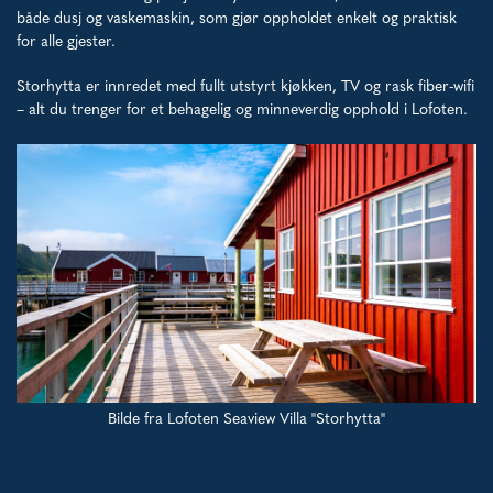
både dusj og vaskemaskin, som gjør oppholdet enkelt og praktisk
for alle gjester.
Storhytta er innredet med fullt utstyrt kjøkken, TV og rask fiber-wifi
– alt du trenger for et behagelig og minneverdig opphold i Lofoten.
Bilde fra Lofoten Seaview Villa "Storhytta"