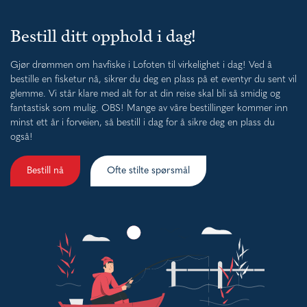
Bestill ditt opphold i dag!
Gjør drømmen om havfiske i Lofoten til virkelighet i dag! Ved å
bestille en fisketur nå, sikrer du deg en plass på et eventyr du sent vil
glemme. Vi står klare med alt for at din reise skal bli så smidig og
fantastisk som mulig. OBS! Mange av våre bestillinger kommer inn
minst ett år i forveien, så bestill i dag for å sikre deg en plass du
også!
Bestill nå
Ofte stilte spørsmål