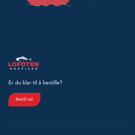
Er du klar til å bestille?
Bestill nå!