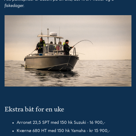
fiskedager.
Ekstra båt for en uke
Arronet 23,5 SPT med 150 hk Suzuki - 16 900,-
Kværnø 680 HT med 150 hk Yamaha - kr 15 900,-