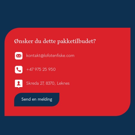
Ønsker du dette pakketilbudet?
kontakt@lofotenfiske.com
+47 975 25 950
Skreda 27, 8370, Leknes
Send en melding