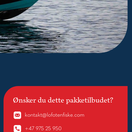
Ønsker du dette pakketilbudet?
kontakt@lofotenfiske.com
+47 975 25 950