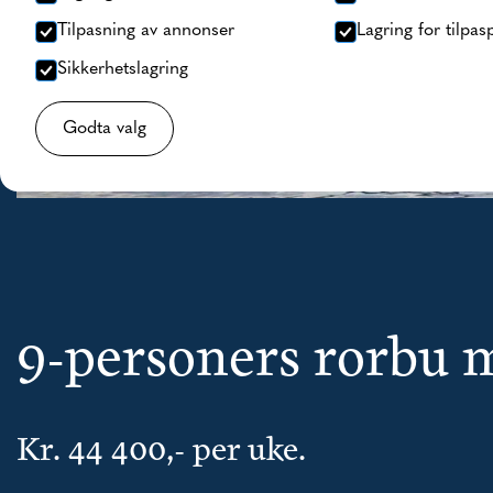
Tilpasning av annonser
Lagring for tilpas
Sikkerhetslagring
Godta valg
9-personers rorbu
Kr. 44 400,- per uke.