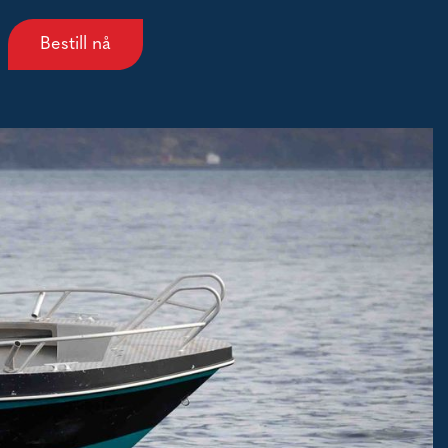
Bestill nå