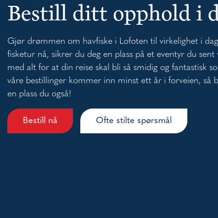
Bestill ditt opphold i 
Gjør drømmen om havfiske i Lofoten til virkelighet i dag
fisketur nå, sikrer du deg en plass på et eventyr du sent 
med alt for at din reise skal bli så smidig og fantastis
våre bestillinger kommer inn minst ett år i forveien, så be
en plass du også!
Bestill nå
Ofte stilte spørsmål