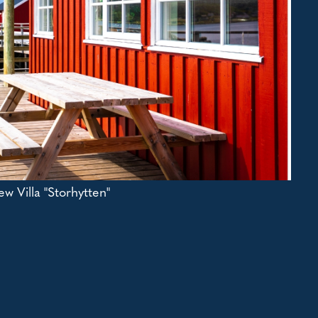
ew Villa "Storhytten"