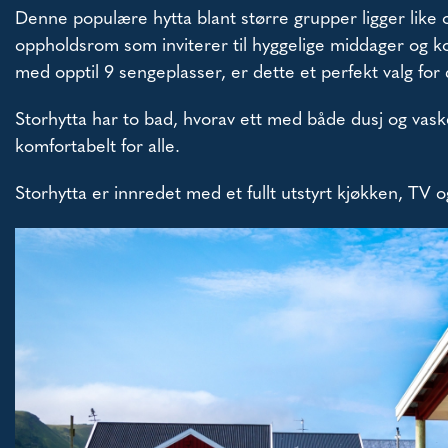
Denne populære hytta blant større grupper ligger like
oppholdsrom som inviterer til hyggelige middager og ko
med opptil 9 sengeplasser, er dette et perfekt valg fo
Storhytta har to bad, hvorav ett med både dusj og vas
komfortabelt for alle.
Storhytta er innredet med et fullt utstyrt kjøkken, TV og