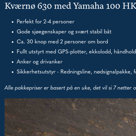
Kværnø 630 med Yamaha 100 H
Perfekt for 2-4 personer
Gode sjøegenskaper og svært stabil båt
Ca. 30 knop med 2 personer om bord
Fullt utstyrt med GPS-plotter, ekkolodd, håndhol
Anker og drivanker
Sikkerhetsutstyr - Redningsline, nødsignalpakke, f
Alle pakkepriser er basert på en uke, det vil si 7 netter 