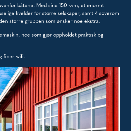
 ovenfor båtene. Med sine 150 kvm, et enormt
selige kvelder for større selskaper, samt 4 soverom
r den større gruppen som ønsker noe ekstra.
kemaskin, noe som gjør oppholdet praktisk og
 fiber-wifi.