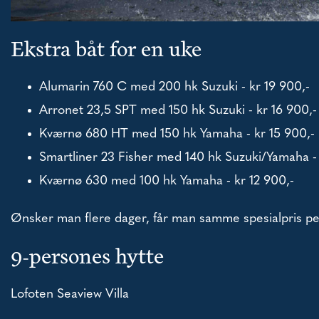
Ekstra båt for en uke
Alumarin 760 C med 200 hk Suzuki - kr 19 900,-
Arronet 23,5 SPT med 150 hk Suzuki - kr 16 900,-
Kværnø 680 HT med 150 hk Yamaha - kr 15 900,-
Smartliner 23 Fisher med 140 hk Suzuki/Yamaha - 
Kværnø 630 med 100 hk Yamaha - kr 12 900,-
Ønsker man flere dager, får man samme spesialpris pe
9-persones hytte
Lofoten Seaview Villa