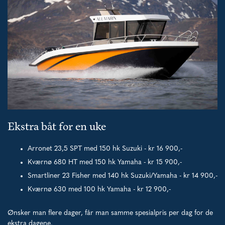
Ekstra båt for en uke
Arronet 23,5 SPT med 150 hk Suzuki - kr 16 900,-
Kværnø 680 HT med 150 hk Yamaha - kr 15 900,-
Smartliner 23 Fisher med 140 hk Suzuki/Yamaha - kr 14 900,-
Kværnø 630 med 100 hk Yamaha - kr 12 900,-
Ønsker man flere dager, får man samme spesialpris per dag for de
ekstra dagene.