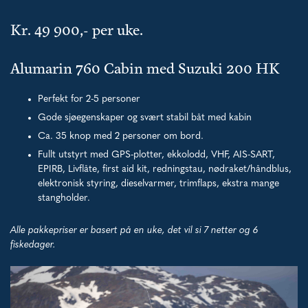
Kr. 49 900,- per uke.
Alumarin 760 Cabin med Suzuki 200 HK
Perfekt for 2-5 personer
Gode sjøegenskaper og svært stabil båt med kabin
Ca. 35 knop med 2 personer om bord.
Fullt utstyrt med GPS-plotter, ekkolodd, VHF, AIS-SART,
EPIRB, Livflåte, first aid kit, redningstau, nødraket/håndblus,
elektronisk styring, dieselvarmer, trimflaps, ekstra mange
stangholder.
Alle pakkepriser er basert på en uke, det vil si 7 netter og 6
fiskedager.