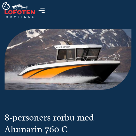
8-personers rorbu med
Alumarin 760 C