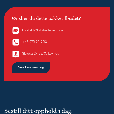
Ønsker du dette pakketilbudet?
kontakt@lofotenfiske.com
+47 975 25 950
Skreda 27, 8370, Leknes
Send en melding
Bestill ditt opphold i dag!