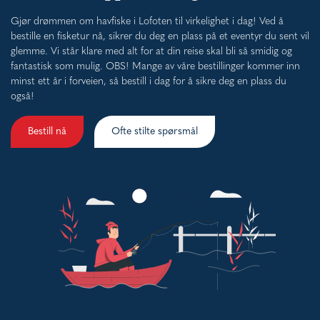
Gjør drømmen om havfiske i Lofoten til virkelighet i dag! Ved å
bestille en fisketur nå, sikrer du deg en plass på et eventyr du sent vil
glemme. Vi står klare med alt for at din reise skal bli så smidig og
fantastisk som mulig. OBS! Mange av våre bestillinger kommer inn
minst ett år i forveien, så bestill i dag for å sikre deg en plass du
også!
Bestill nå
Ofte stilte spørsmål