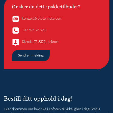
Ønsker du dette pakketilbudet?
kontakt@lofotenfiske.com
+47 975 25 950
Skreda 27, 8370, Leknes
Send en melding
Bestill ditt opphold i dag!
Gjør drømmen om havfiske i Lofoten til virkelighet i dag! Ved å