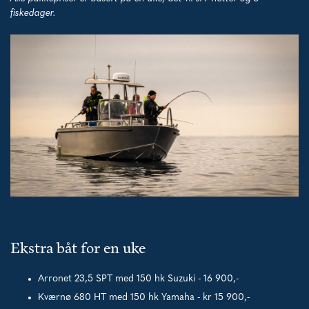
fiskedager.
Ekstra båt for en uke
Arronet 23,5 SPT med 150 hk Suzuki - 16 900,-
Kværnø 680 HT med 150 hk Yamaha - kr 15 900,-