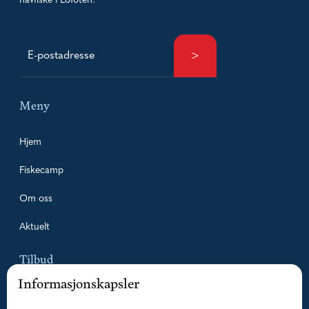
havfiske i Lofoten.
Meny
Hjem
Fiskecamp
Om oss
Aktuelt
Tilbud
Informasjonskapsler
Pakketilbud