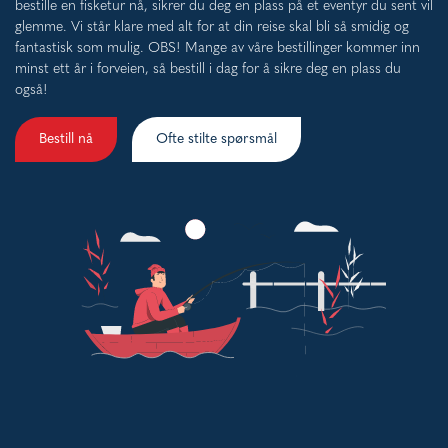
bestille en fisketur nå, sikrer du deg en plass på et eventyr du sent vil
glemme. Vi står klare med alt for at din reise skal bli så smidig og
fantastisk som mulig. OBS! Mange av våre bestillinger kommer inn
minst ett år i forveien, så bestill i dag for å sikre deg en plass du
også!
Bestill nå
Ofte stilte spørsmål