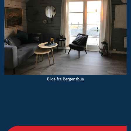
Bilde fra Bergensbua