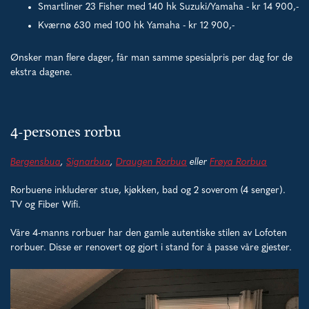
Smartliner 23 Fisher med 140 hk Suzuki/Yamaha - kr 14 900,-
Kværnø 630 med 100 hk Yamaha - kr 12 900,-
Ønsker man flere dager, får man samme spesialpris per dag for de
ekstra dagene.
4-persones rorbu
Bergensbua
,
Signarbua
,
Draugen Rorbua
eller
Frøya Rorbua
Rorbuene inkluderer stue, kjøkken, bad og 2 soverom (4 senger).
TV og Fiber Wifi.
Våre 4-manns rorbuer har den gamle autentiske stilen av Lofoten
rorbuer. Disse er renovert og gjort i stand for å passe våre gjester.