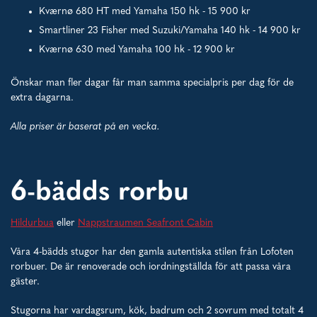
Kværnø 680 HT med Yamaha 150 hk - 15 900 kr
Smartliner 23 Fisher med Suzuki/Yamaha 140 hk - 14 900 kr
Kværnø 630 med Yamaha 100 hk - 12 900 kr
Önskar man fler dagar får man samma specialpris per dag för de
extra dagarna.
Alla priser är baserat på en vecka.
6-bädds rorbu
Hildurbua
eller
Nappstraumen Seafront Cabin
Våra 4-bädds stugor har den gamla autentiska stilen från Lofoten
rorbuer. De är renoverade och iordningställda för att passa våra
gäster.
Stugorna har vardagsrum, kök, badrum och 2 sovrum med totalt 4