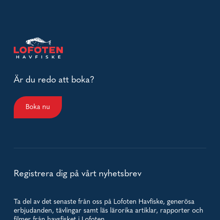
Är du redo att boka?
Boka nu
Registrera dig på vårt nyhetsbrev
Ta del av det senaste från oss på Lofoten Havfiske, generösa
erbjudanden, tävlingar samt läs lärorika artiklar, rapporter och
filmer från havsfisket i Lofoten.