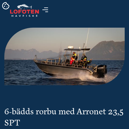
6-bädds rorbu med Arronet 23,5
SPT