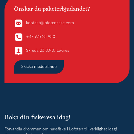
Önskar du paketerbjudandet?
kontakt@lofotenfiske.com
+47 975 25 950
Skreda 27, 8370, Leknes
Skicka meddelande
Boka din fiskeresa idag!
Förvandla drömmen om havsfiske i Lofoten till verklighet idag!