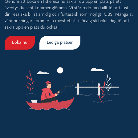
Genom att boka en fiskeresa nu säkrar du upp en plats på ett
äventyr du sent kommer glömma. Vi står redo med allt för att just
din resa ska bli så smidig och fantastisk som möjligt. OBS! Många av
våra bokningar kommer in minst ett år i förväg så boka idag för att
säkra upp en plats du också!
Boka nu
Lediga platser