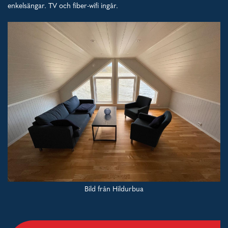
enkelsängar. TV och fiber-wifi ingår.
Bild från Hildurbua