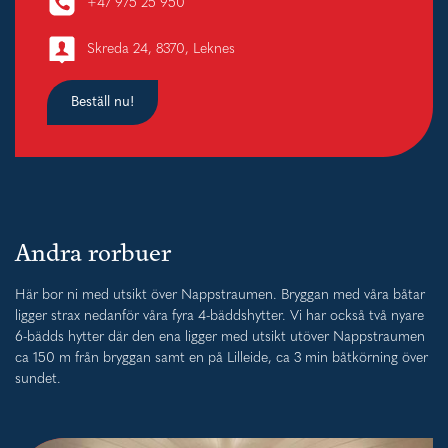
+47 975 25 950
Skreda 24, 8370, Leknes
Beställ nu!
Andra rorbuer
Här bor ni med utsikt över Nappstraumen. Bryggan med våra båtar
ligger strax nedanför våra fyra 4-bäddshytter. Vi har också två nyare
6-bädds hytter där den ena ligger med utsikt utöver Nappstraumen
ca 150 m från bryggan samt en på Lilleide, ca 3 min båtkörning över
sundet.