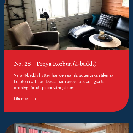
No. 28 – Frøya Rorbua (4-bädds)
Våra 4-bädds hytter har den gamla autentiska stilen av
Lofoten rorbuer. Dessa har renoverats och gjorts i
ordning för att passa våra gäster.
Läs mer