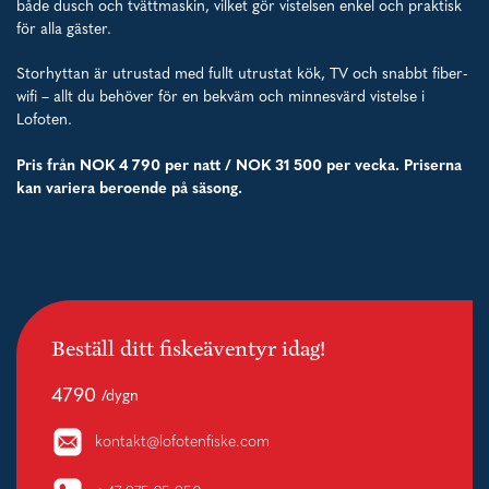
både dusch och tvättmaskin, vilket gör vistelsen enkel och praktisk
för alla gäster.
Storhyttan är utrustad med fullt utrustat kök, TV och snabbt fiber-
wifi – allt du behöver för en bekväm och minnesvärd vistelse i
Lofoten.
Pris från NOK 4 790 per natt / NOK 31 500 per vecka. Priserna
kan variera beroende på säsong.
Beställ ditt fiskeäventyr idag!
4790
/dygn
kontakt@lofotenfiske.com