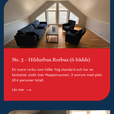
No. 3 – Hildurbua Rorbua (6-bädds)
En nyare rorbu som håller hög standard och har en
fantastisk utsikt över Nappstraumen. 3 sovrum med plats
till 6 personer totalt.
Läs mer