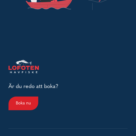
Är du redo att boka?
Boka nu