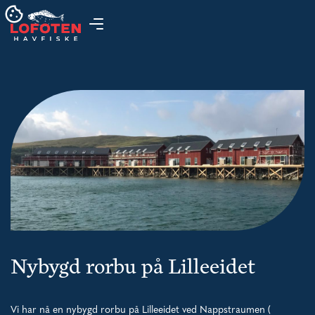
Nybygd rorbu på Lilleeidet
Vi har nå en nybygd rorbu på Lilleeidet ved Nappstraumen (