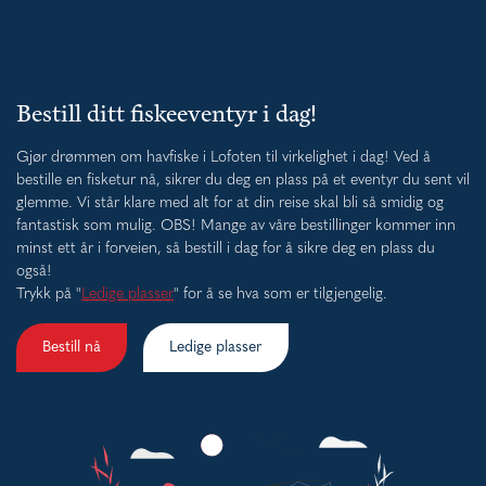
Bestill ditt fiskeeventyr i dag!
Gjør drømmen om havfiske i Lofoten til virkelighet i dag! Ved å
bestille en fisketur nå, sikrer du deg en plass på et eventyr du sent vil
glemme. Vi står klare med alt for at din reise skal bli så smidig og
fantastisk som mulig. OBS! Mange av våre bestillinger kommer inn
minst ett år i forveien, så bestill i dag for å sikre deg en plass du
også!
Trykk på "
Ledige plasser
" for å se hva som er tilgjengelig.
Bestill nå
Ledige plasser