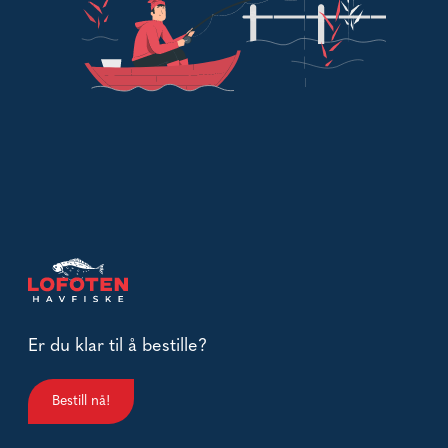
Er du klar til å bestille?
Bestill nå!