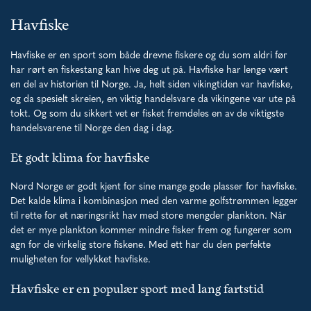
Havfiske
Havfiske er en sport som både drevne fiskere og du som aldri før
har rørt en fiskestang kan hive deg ut på. Havfiske har lenge vært
en del av historien til Norge. Ja, helt siden vikingtiden var havfiske,
og da spesielt skreien, en viktig handelsvare da vikingene var ute på
tokt. Og som du sikkert vet er fisket fremdeles en av de viktigste
handelsvarene til Norge den dag i dag.
Et godt klima for havfiske
Nord Norge er godt kjent for sine mange gode plasser for havfiske.
Det kalde klima i kombinasjon med den varme golfstrømmen legger
til rette for et næringsrikt hav med store mengder plankton. Når
det er mye plankton kommer mindre fisker frem og fungerer som
agn for de virkelig store fiskene. Med ett har du den perfekte
muligheten for vellykket havfiske.
Havfiske er en populær sport med lang fartstid