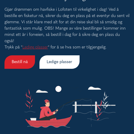
Gjør drømmen om havfiske i Lofoten til virkelighet i dag! Ved å
bestille en fisketur nå, sikrer du deg en plass på et eventyr du sent vil
glemme. Vi står klare med alt for at din reise skal bli så smidig og
fantastisk som mulig. OBS! Mange av våre bestillinger kommer inn
minst ett år i forveien, så bestill i dag for å sikre deg en plass du
også!
Trykk på "
Ledige plasser
" for å se hva som er tilgjengelig.
Bestill nå
Ledige plasser