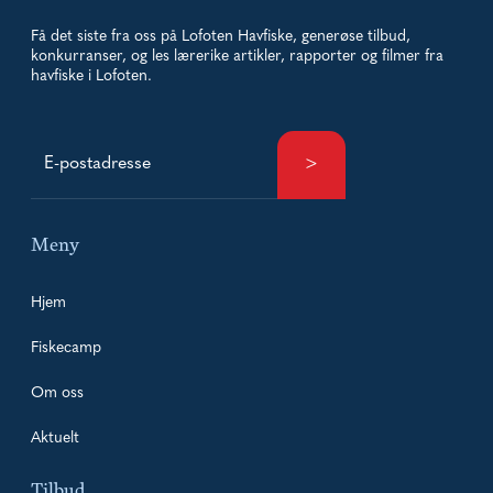
Få det siste fra oss på Lofoten Havfiske, generøse tilbud,
konkurranser, og les lærerike artikler, rapporter og filmer fra
havfiske i Lofoten.
Meny
Hjem
Fiskecamp
Om oss
Aktuelt
Tilbud